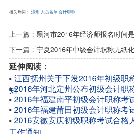
相关热词：
漳州
人员名单
会计职称
上一篇：
黑河市2016年经济师报名时间
下一篇：
宁夏2016年中级会计职称无纸
延伸阅读：
▪
江西抚州关于下发2016年初级
▪
2016年河北定州公布初级会计
知
▪
2016年福建南平初级会计职称
▪
2016年福建莆田初级会计职称
▪
2016安徽安庆初级职称考试合
工作通知