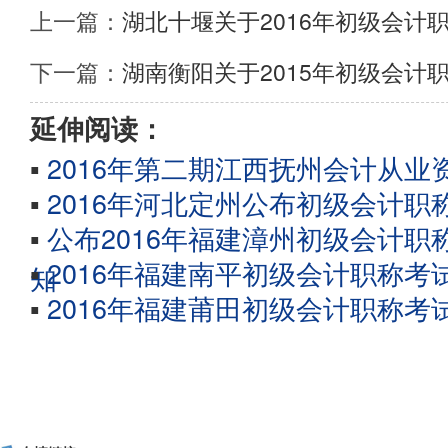
上一篇：
湖北十堰关于2016年初级会计
下一篇：
湖南衡阳关于2015年初级会计
延伸阅读：
▪
2016年第二期江西抚州会计从业
▪
2016年河北定州公布初级会计
▪
公布2016年福建漳州初级会计
▪
2016年福建南平初级会计职称
知
▪
2016年福建莆田初级会计职称