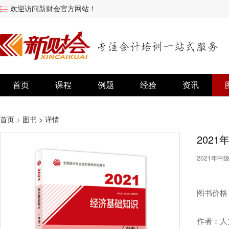
欢迎访问新财会官方网站！
首页
课程
例题
经验
资讯
首页
>
图书
> 详情
202
2021年
图书价格
作者：人