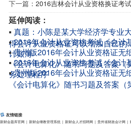
下一篇：
2016吉林会计从业资格换证考
延伸阅读：
▪
真题：小陈是某大学经济学专业
▪
2016年会计从业资格考试《会
得会计从业资格证可以增加自己的.
▪
贵州版2016年会计从业资格证无
计账薄
▪
2016年会计从业资格考试《会
《会计电算化》随书习题及答案（第
▪
贵州版2016年会计从业资格证无
务处理程序
《会计电算化》随书习题及答案（第
友情链接
新财会题库官网
|
新财会继教管理系统
|
新财会人才招聘网
|
贵州省财政会计网
|