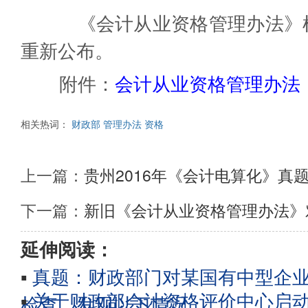
《会计从业资格管理办法》根
重新公布。
附件：
会计从业资格管理办法（修
相关热词：
财政部
管理办法
资格
上一篇：
贵州2016年《会计电算化》真
下一篇：
新旧《会计从业资格管理办法》
延伸阅读：
▪
真题：财政部门对某国有中型企业
▪
关于财政部会计资格评价中心启动20
检查，发现以下情况：