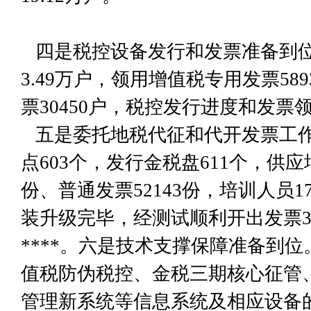
四是税控设备发行和发票准备到位
3.49万户，领用增值税专用发票5
票30450户，税控发行进度和发票领
五是委托地税代征和代开发票工作
点603个，发行金税盘611个，供应
份、普通发票52143份，培训人员1
装升级完毕，经测试顺利开出发票3
****。六是技术支撑保障准备到
值税防伪税控、金税三期核心征管
管理新系统等信息系统及相应设备