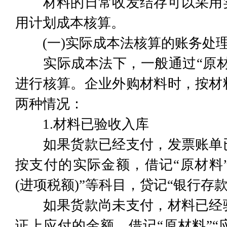
材料的日常收发结存可以采用实
用计划成本核算。
(一)实际成本法核算的账务处
实际成本法下，一般通过“原材料
进行核算。企业外购材料时，按材
两种情况：
1.材料已验收入库
如果货款已经支付，发票账单已
按支付的实际金额，借记“原材料”
(进项税额)”等科目，贷记“银行存款
如果货款尚未支付，材料已经验
证上应付的金额，借记“原材料”“应