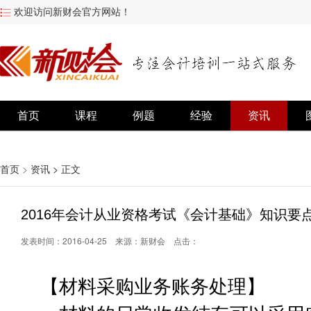
欢迎访问新财会官方网站！
首页
课程
例题
经验
资讯
首页
>
资讯
> 正文
2016年会计从业资格考试《会计基础》知识要
发表时间：2016-04-25 来源：
新财会
点击：
【材料采购业务账务处理】