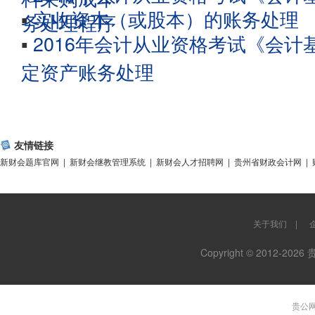
▪
实收资本（或股本）的账务处理
务处理程序
▪
2016年会计从业资格考试《会
定资产账务处理
友情链接
新财会题库官网
|
新财会继教管理系统
|
新财会人才招聘网
|
贵州省财政会计网
|
关于我们
|
Copyright © 2012-
贵公网安