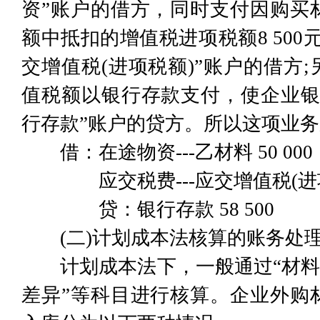
资”账户的借方，同时支付因购买
额中抵扣的增值税进项税额8 500元
交增值税(进项税额)”账户的借方
值税额以银行存款支付，使企业银
行存款”账户的贷方。所以这项业
借：在途物资---乙材料 50 000
应交税费---应交增值税(进项税额
贷：银行存款 58 500
(二)计划成本法核算的账务处
计划成本法下，一般通过“材料采
差异”等科目进行核算。企业外购