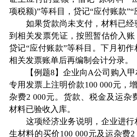
项税额)”等科目，贷记“应付账款”
如果货款尚未支付，材料已经验
到相关发票凭证，按照暂估价入账
贷记“应付账款”等科目。下月初
相关发票账单后再编制会计分录。
【例题8】企业向A公司购入甲
专用发票上注明价款100 000元，
杂费2 000元。货款、税金及运
材料已验收入库。
这项经济业务说明，企业进行材
生材料的买价100 000元及运杂费