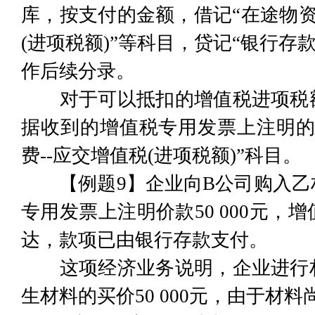
库，按支付的金额，借记“在途物资”
(进项税额)”等科目，贷记“银行存
作后续分录。
对于可以抵扣的增值税进项税额
据收到的增值税专用发票上注明的
费--应交增值税(进项税额)”科目。
【例题9】企业向B公司购入乙
专用发票上注明价款50 000元，增
达，款项已由银行存款支付。
这项经济业务说明，企业进行材
生材料的买价50 000元，由于材